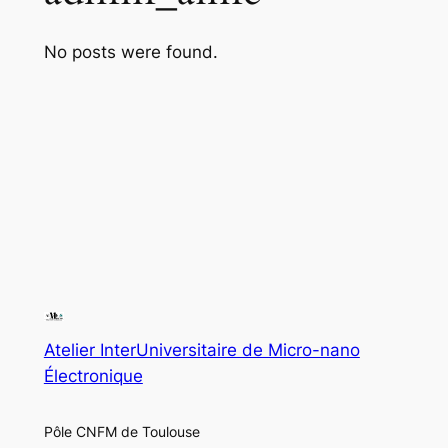
No posts were found.
Atelier InterUniversitaire de Micro-nano
Électronique
Pôle CNFM de Toulouse