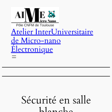
Aller
au
contenu
Atelier InterUniversitaire
de Micro-nano
Électronique
Sécurité en salle
blanche