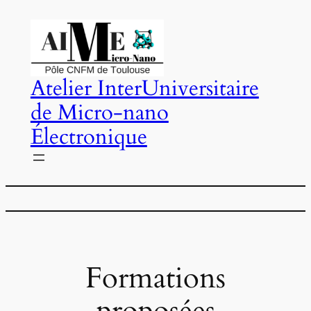
Aller
au
contenu
Atelier InterUniversitaire
de Micro-nano
Électronique
Formations
proposées